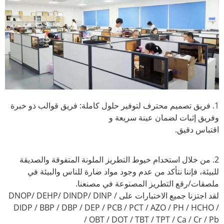
1. فريق تصميم محترف لتوفير حلول كاملة: فريق قوالب ذو خبرة
وفريق إثبات لضمان عينة سريعة و
اقتباس دقيق.
2. من خلال استخدام خيوط التطريز الملونة المتفوقة والصديقة
للبيئة، فإننا نتأكد من عدم وجود مواد ضارة للناس والبيئة في
ملصقات/رقع التطريز المصنوعة في مصنعنا.
لقد اجتزنا جميع الاختبارات على DNOP/ DEHP/ DINDP/ DINP /
DIDP / BBP / DBP / DEP / PCB / PCT / AZO / PH / HCHO /
OBT / DOT / TBT / TPT / Ca / Cr / Pb /