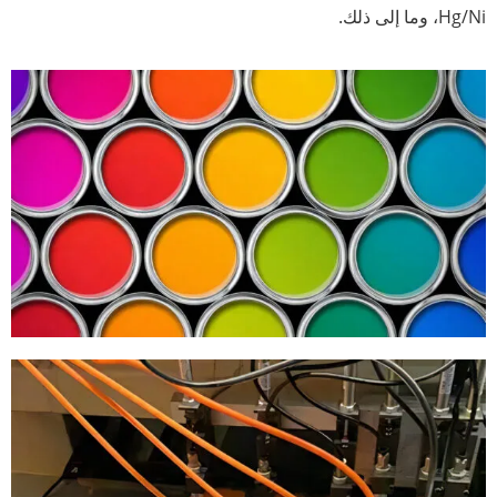
Hg/Ni، وما إلى ذلك.