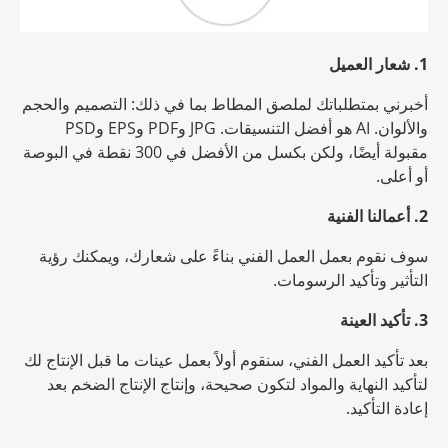
1. شعار العميل
أخبرني بمتطلباتك لملصق المطاط بما في ذلك: التصميم والحجم
والألوان. AI هو أفضل التنسيقات. JPG وPDF وEPS وPSD
مقبولة أيضًا، ولكن
بكسل
من الأفضل في 300 نقطة في البوصة
أو أعلى.
2. أعمالنا الفنية
سوف نقوم بعمل العمل الفني بناءً على شعارك، ويمكنك رؤية
التأثير وتأكيد الرسومات.
3. تأكيد العينة
بعد تأكيد العمل الفني، سنقوم أولاً بعمل عينات ما قبل الإنتاج لك
لتأكيد النهاية والمواد لتكون صحيحة، وإنتاج الإنتاج الضخم بعد
إعادة التأكيد.