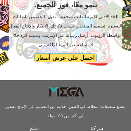
ننمو معًا، فوز للجميع.
الحد الأدنى لكمية الطلب منخفض، نقبل التخصيص للطلبات
الصغيرة. تصميم المنتجات حسب فكرتك. الابتكار والإنتاج الفعال
بواسطة الروبوت. أرسل رسالة عبر الإنترنت، وسيتم الرد خلال
24 ساعة عبر البريد الإلكتروني.
احصل على عرض أسعار
مصنع ملصقات المطاط في الصين، خدمة من التصميم إلى الإنتاج. تصدير
إلى أكثر من 100 دولة.
شركة
منتج