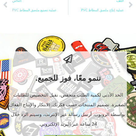
خلف
التالي
عملية إنتاج ملصق المطاط PVC
عملية تصنيع ملصق المطاط PVC
ننمو معًا، فوز للجميع.
الحد الأدنى لكمية الطلب منخفض، نقبل التخصيص للطلبات
الصغيرة. تصميم المنتجات حسب فكرتك. الابتكار والإنتاج الفعال
بواسطة الروبوت. أرسل رسالة عبر الإنترنت، وسيتم الرد خلال
24 ساعة عبر البريد الإلكتروني.