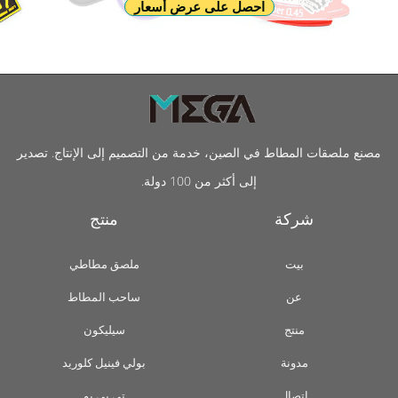
احصل على عرض أسعار
مصنع ملصقات المطاط في الصين، خدمة من التصميم إلى الإنتاج. تصدير
إلى أكثر من 100 دولة.
شركة
منتج
بيت
ملصق مطاطي
عن
ساحب المطاط
منتج
سيليكون
مدونة
بولي فينيل كلوريد
اتصال
تي بي يو