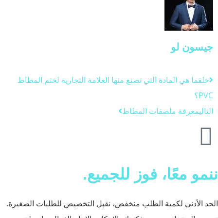
جيسون لو
خلف
ما هي المادة التي تصنع منها العلامة التجارية لختم المطاط
PVC؟
التالي
معرفة ملصقات المطاط
ننمو معًا، فوز للجميع.
الحد الأدنى لكمية الطلب منخفض، نقبل التخصيص للطلبات الصغيرة.