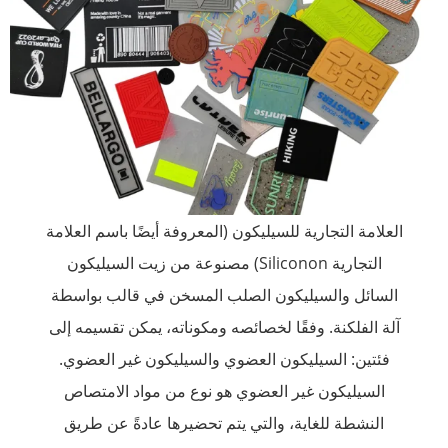
العلامة التجارية للسيليكون (المعروفة أيضًا باسم العلامة
التجارية Siliconon) مصنوعة من زيت السيليكون
السائل والسيليكون الصلب المسخن في قالب بواسطة
آلة الفلكنة. وفقًا لخصائصه ومكوناته، يمكن تقسيمه إلى
فئتين: السيليكون العضوي والسيليكون غير العضوي.
السيليكون غير العضوي هو نوع من مواد الامتصاص
النشطة للغاية، والتي يتم تحضيرها عادةً عن طريق