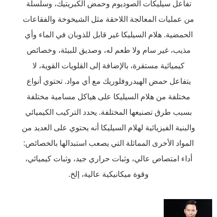
تفاعل سيليكات الصوديوم وحمض الكبريتيك، وسلسلة
من عمليات المعالجة اللاحقة مثل الشيخوخة والفقاعات
الحمضية. هلام السيليكا غير قابل للذوبان في الماء وأي
مذيب، غير سام ولا طعم له، وصديق للبيئة، وخصائص
كيميائية مستقرة، بالإضافة إلى القلويات القوية، لا
يتفاعل حمض الهيدروفلوريك مع أي مواد. تحتوي أنواع
مختلفة من هلام السيليكا على هياكل مسامية مختلفة
بسبب طرق تصنيعها المختلفة. يحدد التركيب الكيميائي
والبنية الفيزيائية لهلام السيليكا أنه يحتوي على العديد من
المواد الأخرى المماثلة التي يصعب استبدالها بالخصائص:
أداء امتصاص عالي، وثبات حراري جيد، وثبات كيميائي،
وقوة ميكانيكية عالية، إلخ.