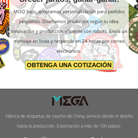
MOQ bajo, aceptamos personalización para pedidos
pequeños. Diseñamos productos según tu idea.
Innovación y producción eficiente con robots. Envía un
mensaje en línea y responde en 24 horas por correo
electrónico.
OBTENGA UNA COTIZACIÓN
Fábrica de etiquetas de caucho de China, servicio desde el diseño
hasta la producción. Exportación a más de 100 países.