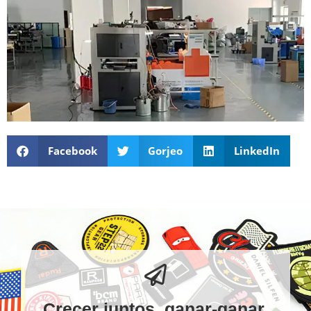
Facebook
Gorjeo
LinkedIn
Crecer juntos, ganar-ganar.