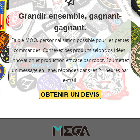
Grandir ensemble, gagnant-
gagnant.
Faible MOQ, personnalisation possible pour les petites
commandes. Concevez des produits selon vos idées.
Innovation et production efficace par robot. Soumettez
un message en ligne, répondez dans les 24 heures par
e-mail.
OBTENIR UN DEVIS