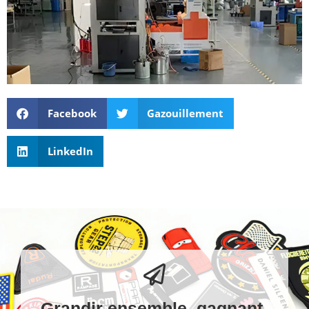
Facebook
Gazouillement
LinkedIn
Grandir ensemble, gagnant-