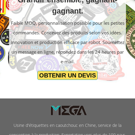
gagnant.
Faible MOQ, personnalisation possible pour les petites
commandes. Concevez des produits selon vos idées.
Innovation et production efficace par robot. Soumettez
un message en ligne, répondez dans les 24 heures par
e-mail.
OBTENIR UN DEVIS
Usine d'étiquettes en caoutchouc en Chine, service de la
conception à la production. Exportation vers plus de 100 pays.