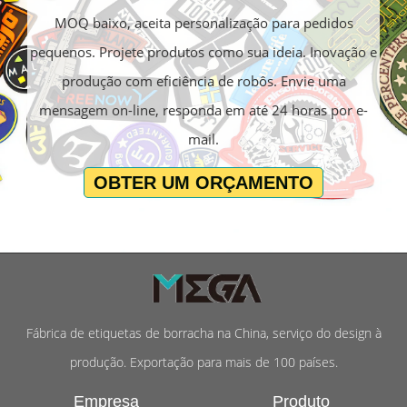
MOQ baixo, aceita personalização para pedidos
pequenos. Projete produtos como sua ideia. Inovação e
produção com eficiência de robôs. Envie uma
mensagem on-line, responda em até 24 horas por e-
mail.
OBTER UM ORÇAMENTO
Fábrica de etiquetas de borracha na China, serviço do design à
produção. Exportação para mais de 100 países.
Empresa
Produto