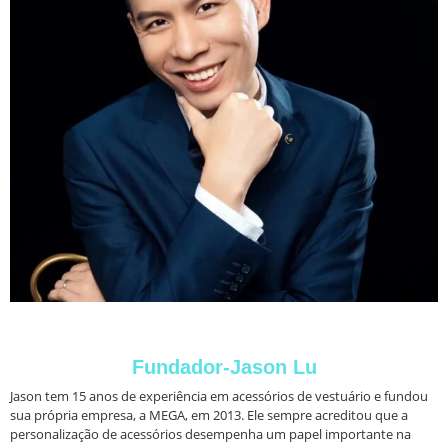
Fundador-Jason Lu
Jason tem 15 anos de experiência em acessórios de vestuário e fundou
sua própria empresa, a MEGA, em 2013.
Ele sempre acreditou que a
personalização de acessórios desempenha um papel importante na