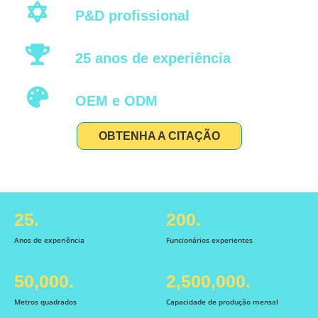
P&D profissional
25 anos de experiência
OEM e ODM
OBTENHA A CITAÇÃO
25.
200.
Anos de experiência
Funcionários experientes
50,000.
2,500,000.
Metros quadrados
Capacidade de produção mensal