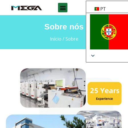
PT
Sobre nós
Início
/ Sobre