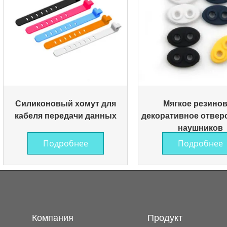
Силиконовый хомут для
Мягкое резино
кабеля передачи данных
декоративное отвер
наушников
Подробнее
Подробнее
Компания
Продукт