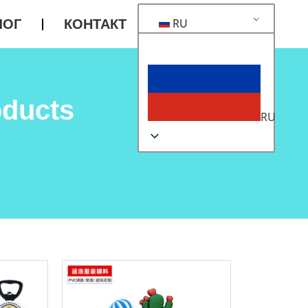
RU
ЛОГ
КОНТАКТ
oducts
RU