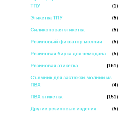
ТПУ
(1)
Этикетка ТПУ
(5)
Силиконовая этикетка
(5)
Резиновый фиксатор молнии
(5)
Резиновая бирка для чемодана
(5)
Резиновая этикетка
(161)
Съемник для застежки-молнии из
ПВХ
(4)
ПВХ этикетка
(151)
Другие резиновые изделия
(5)