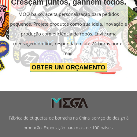
Cresçam juntos, ganhem todos.
MOQ baixo, aceita personalização para pedidos
pequenos. Projete produtos como sua ideia. Inovação e
produção com eficiência de robôs. Envie uma
mensagem on-line, responda em até 24 horas por e-
mail.
OBTER UM ORÇAMENTO
Fábrica de etiquetas de borracha na China, serviço do design à
produção. Exportação para mais de 100 países.