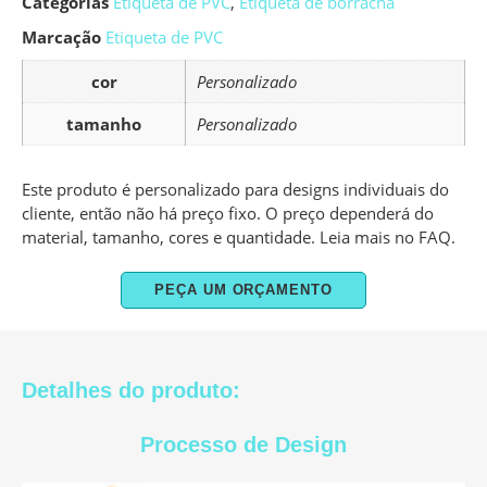
Categorias
Etiqueta de PVC
,
Etiqueta de borracha
Marcação
Etiqueta de PVC
cor
Personalizado
tamanho
Personalizado
Este produto é personalizado para designs individuais do
cliente, então não há preço fixo. O preço dependerá do
material, tamanho, cores e quantidade. Leia mais no FAQ.
PEÇA UM ORÇAMENTO
Detalhes do produto:
Processo de Design