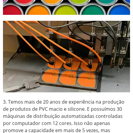
3. Temos mais de 20 anos de experiência na produção
de produtos de PVC macio e silicone. E possuímos 30
máquinas de distribuição automatizadas controladas
por computador com 12 cores. Isso não apenas
promove a capacidade em mais de 5 vezes, mas