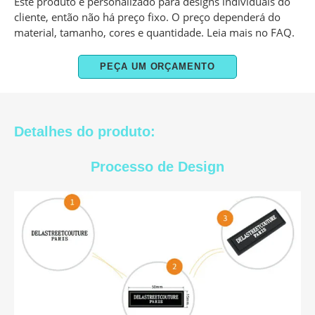
Este produto é personalizado para designs individuais do
cliente, então não há preço fixo. O preço dependerá do
material, tamanho, cores e quantidade. Leia mais no FAQ.
PEÇA UM ORÇAMENTO
Detalhes do produto:
Processo de Design