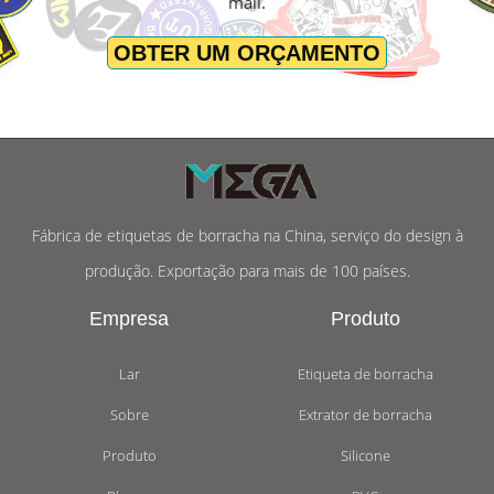
mail.
OBTER UM ORÇAMENTO
Fábrica de etiquetas de borracha na China, serviço do design à
produção. Exportação para mais de 100 países.
Empresa
Produto
Lar
Etiqueta de borracha
Sobre
Extrator de borracha
Produto
Silicone