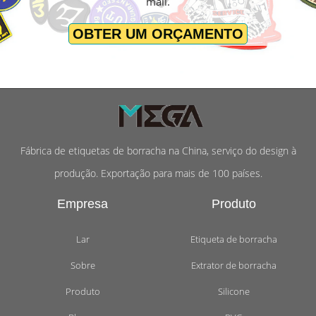
mail.
OBTER UM ORÇAMENTO
Fábrica de etiquetas de borracha na China, serviço do design à
produção. Exportação para mais de 100 países.
Empresa
Produto
Lar
Etiqueta de borracha
Sobre
Extrator de borracha
Produto
Silicone