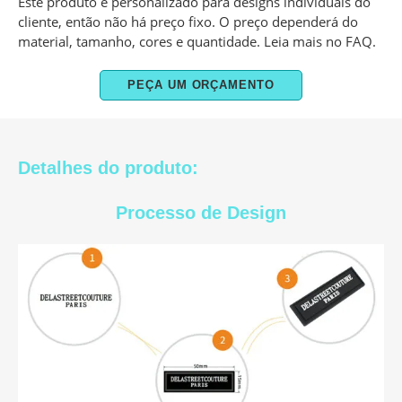
Este produto é personalizado para designs individuais do
cliente, então não há preço fixo. O preço dependerá do
material, tamanho, cores e quantidade. Leia mais no FAQ.
PEÇA UM ORÇAMENTO
Detalhes do produto:
Processo de Design