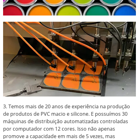
3. Temos mais de 20 anos de experiência na produção
de produtos de PVC macio e silicone. E possuímos 30
máquinas de distribuição automatizadas controladas
por computador com 12 cores. Isso não apenas
promove a capacidade em mais de 5 vezes, mas